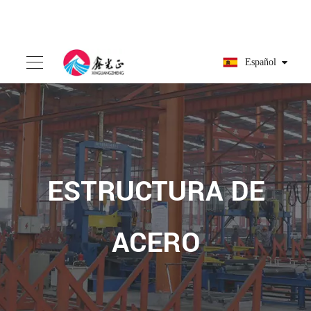
Español
ESTRUCTURA DE
ACERO