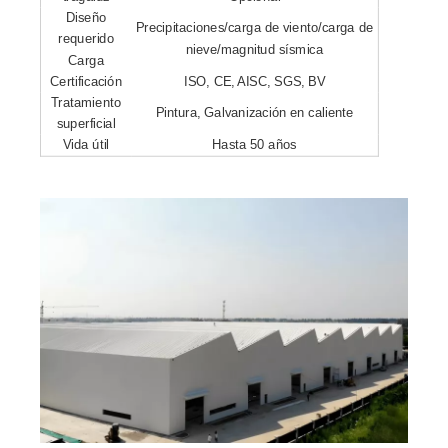
Diseño
Precipitaciones/carga de viento/carga de
requerido
nieve/magnitud sísmica
Carga
Certificación
ISO, CE, AISC, SGS, BV
Tratamiento
Pintura, Galvanización en caliente
superficial
Vida útil
Hasta 50 años