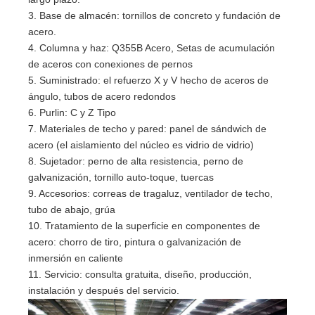
3. Base de almacén: tornillos de concreto y fundación de
acero.
4. Columna y haz: Q355B Acero, Setas de acumulación
de aceros con conexiones de pernos
5. Suministrado: el refuerzo X y V hecho de aceros de
ángulo, tubos de acero redondos
6. Purlin: C y Z Tipo
7. Materiales de techo y pared: panel de sándwich de
acero (el aislamiento del núcleo es vidrio de vidrio)
8. Sujetador: perno de alta resistencia, perno de
galvanización, tornillo auto-toque, tuercas
9. Accesorios: correas de tragaluz, ventilador de techo,
tubo de abajo, grúa
10. Tratamiento de la superficie en componentes de
acero: chorro de tiro, pintura o galvanización de
inmersión en caliente
11. Servicio: consulta gratuita, diseño, producción,
instalación y después del servicio.