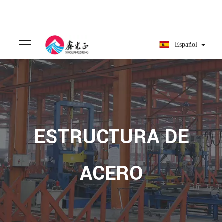
Español
ESTRUCTURA DE
ACERO