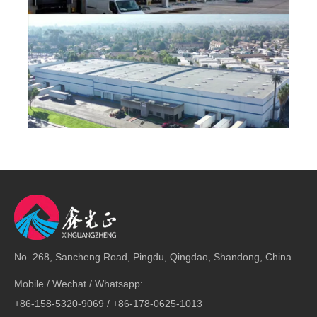
Anterior:
No. 268, Sancheng Road, Pingdu, Qingdao, Shandong, China
Mobile / Wechat / Whatsapp:
Siguiente:
+86-158-5320-9069 / +86-178-0625-1013