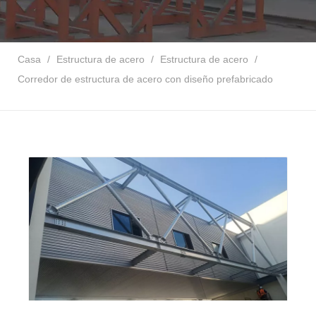
Casa
/
Estructura de acero
/
Estructura de acero
/
Corredor de estructura de acero con diseño prefabricado