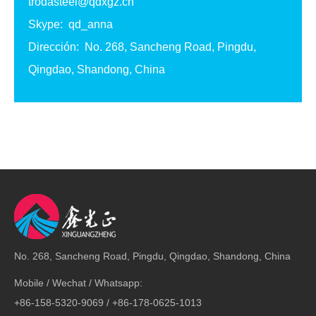
trodasteel@qdxgz.cn
Skype: qd_anna
Dirección: No. 268, Sancheng Road, Pingdu,
Qingdao, Shandong, China
No. 268, Sancheng Road, Pingdu, Qingdao, Shandong, China
Mobile / Wechat / Whatsapp:
+86-158-5320-9069 / +86-178-0625-1013