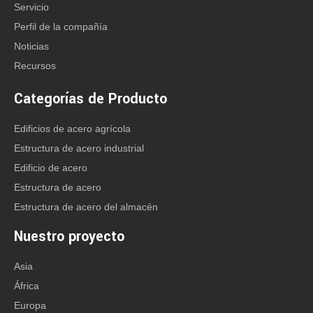
Servicio
Perfil de la compañía
Noticias
Recursos
Categorías de Producto
Edificios de acero agrícola
Estructura de acero industrial
Edificio de acero
Nuestro Servicios
Estructura de acero
Estructura de acero del almacén
Qingdao Xinguangzheng Steel Structure Co.,
Ltd suministra una solución única para
Nuestro proyecto
edificios de acero con la adición de facetas
incorporadas para permitir que un proyecto
Asia
proceda desde el concepto hasta la
África
finalización. Estos servicios incluyen:
Europa