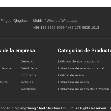
 Pingdu, Qingdao,
Mobile / Wechat / Whatsapp:
+86-158-5320-9069 / +86-178-0625-1013
s de la empresa
Categorías de Product
Servicio
Edificios de acero agrícola
 de acero
Perfil de la
Estructura de acero industrial
compañía
Edificio de acero
lo de
Noticias
Estructura de acero
Recursos
Estructura de acero del almacén
ingdao Xinguangzheng Steel Structure Co., Ltd. All Rights Reserved 