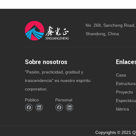
No. 268, Sancheng Road,
Shandong, China
Sobre nosotros
Enlace
"Pasión, practicidad, gratitud y
Casa
trascendencia" es nuestro espíritu
Estructura
corporativo.
Proyecto
Público
Personal
Espectácu
fábrica
Copyrights © 2021 Q