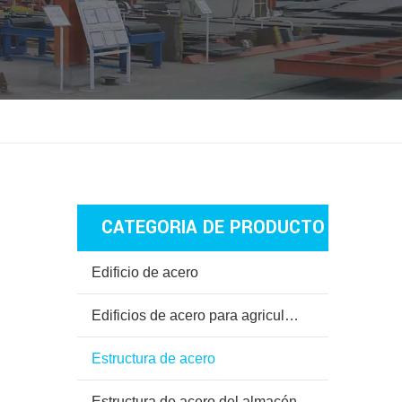
CATEGORIA DE PRODUCTO
Edificio de acero
Edificios de acero para agricultura
Estructura de acero
Estructura de acero del almacén