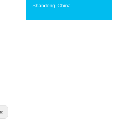
Shandong, China
te: