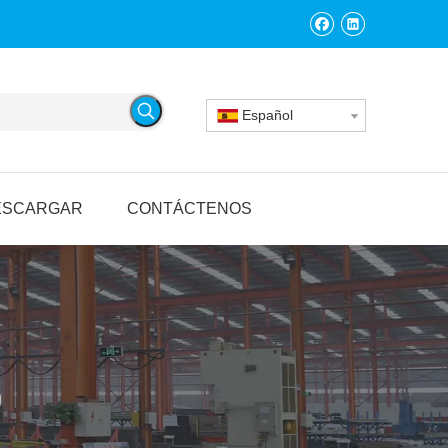
Español
ESCARGAR
CONTÁCTENOS
O