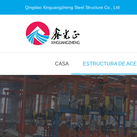
Qingdao Xinguangzheng Steel
Structure
Co., Ltd
CASA
ESTRUCTURA DE AC