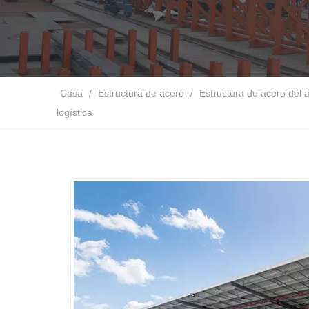
Casa
/
Estructura de acero
/
Estructura de acero del
logística