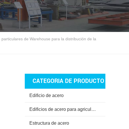
 particulares de Warehouse para la distribución de la
CATEGORIA DE PRODUCTO
Edificio de acero
Edificios de acero para agricultura
Estructura de acero