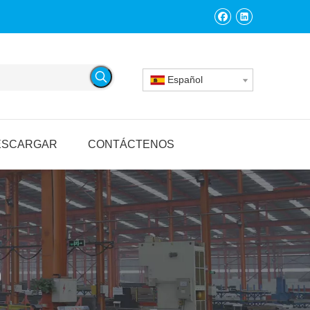
Español
ESCARGAR
CONTÁCTENOS
O