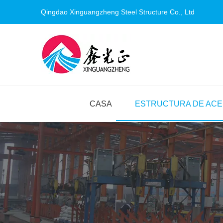
Qingdao Xinguangzheng Steel
Structure
Co., Ltd
CASA
ESTRUCTURA DE AC