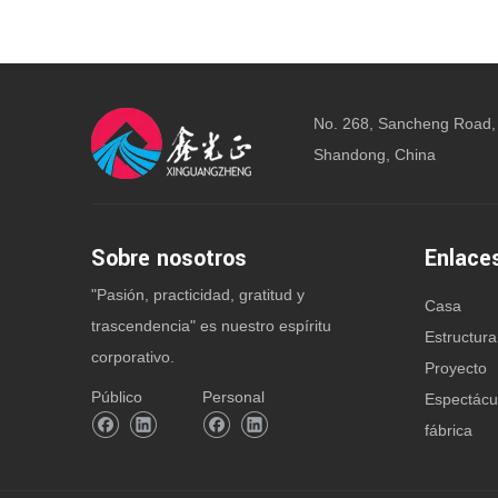
No. 268, Sancheng Road,
Shandong, China
Sobre nosotros
Enlace
"Pasión, practicidad, gratitud y
Casa
trascendencia" es nuestro espíritu
Estructura
corporativo.
Proyecto
Público
Personal
Espectácu
fábrica