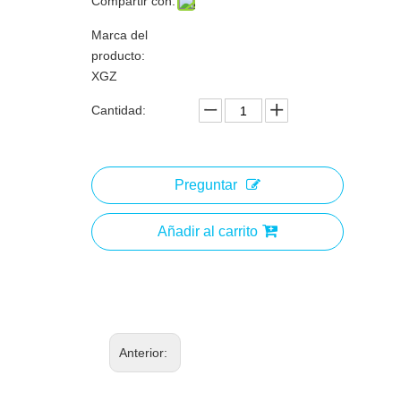
Compartir con:
Marca del
producto:
XGZ
Cantidad:
Preguntar
Añadir al carrito
Anterior: