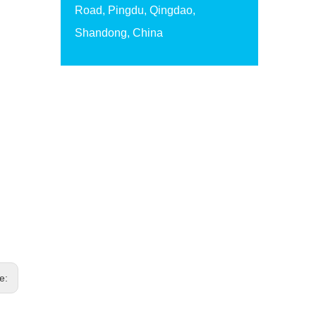
Road, Pingdu, Qingdao,
Shandong, China
te: