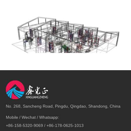
Anterior:
No. 268, Sancheng Road, Pingdu, Qingdao, Shandong, China
Mobile / Wechat / Whatsapp:
Siguiente:
+86-158-5320-9069 / +86-178-0625-1013