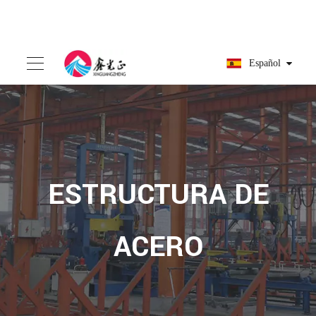
Español
ESTRUCTURA DE
ACERO