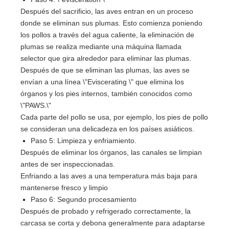
Después del sacrificio, las aves entran en un proceso
donde se eliminan sus plumas. Esto comienza poniendo
los pollos a través del agua caliente, la eliminación de
plumas se realiza mediante una máquina llamada
selector que gira alrededor para eliminar las plumas.
Después de que se eliminan las plumas, las aves se
envían a una línea \"Eviscerating \" que elimina los
órganos y los pies internos, también conocidos como
\"PAWS.\"
Cada parte del pollo se usa, por ejemplo, los pies de pollo
se consideran una delicadeza en los países asiáticos.
Paso 5: Limpieza y enfriamiento.
Después de eliminar los órganos, las canales se limpian
antes de ser inspeccionadas.
Enfriando a las aves a una temperatura más baja para
mantenerse fresco y limpio
Paso 6: Segundo procesamiento
Después de probado y refrigerado correctamente, la
carcasa se corta y debona generalmente para adaptarse