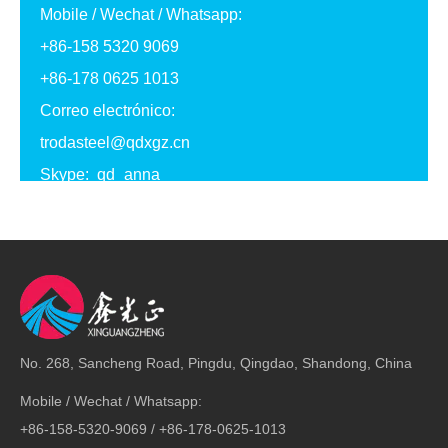
Mobile / Wechat / Whatsapp:
+86-158 5320 9069
+86-178 0625 1013
Correo electrónico:
trodasteel@qdxgz.cn
Skype: qd_anna
Dirección: No. 268, Sancheng Road, Pingdu,
Qingdao, Shandong, China
No. 268, Sancheng Road, Pingdu, Qingdao, Shandong, China
Mobile / Wechat / Whatsapp:
+86-158-5320-9069 / +86-178-0625-1013