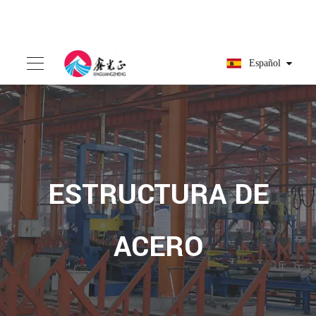
Español
ESTRUCTURA DE
ACERO