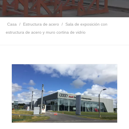
Casa
/
Estructura de acero
/
Sala de exposición con
estructura de acero y muro cortina de vidrio