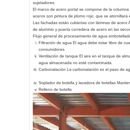
sujetadores.
El marco de acero portal se compone de la columna d
aceros son pintura de plomo rojo, que se atornillará e
Las fachadas están cubiertas con láminas de acero 
de aluminio y puerta corredera de acero en las secc
Flujo general de procesamiento de agua embotellad
Filtración de agua El agua debe estar libre de 
consumidores.
Ventilación de tanque El aire en el tanque de al
agua almacenada no esté contaminada.
Carbonatación La carbonatación es el paso de agr
Soplador de botella y lavadora de botellas Manten
Relleno de botella