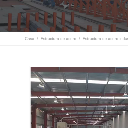
Casa
/
Estructura de acero
/
Estructura de acero indus