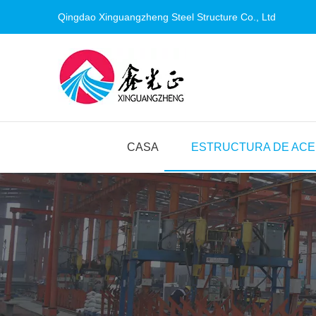
Qingdao Xinguangzheng Steel
Structure
Co., Ltd
CASA
ESTRUCTURA DE AC