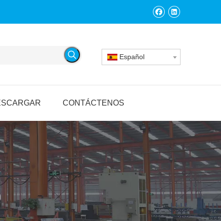
Español
ESCARGAR
CONTÁCTENOS
O