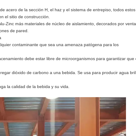
e acero de la sección H, el haz y el sistema de entrepiso, todos estos
n el sitio de construcción.
Alu-Zinc más materiales de núcleo de aislamiento, decorados por vent
iones de pared.
a
cualquier contaminante que sea una amenaza patógena para los
macenamiento debe estar libre de microorganismos para garantizar que 
egar dióxido de carbono a una bebida. Se usa para producir agua bril
ga la calidad de la bebida y su vida.