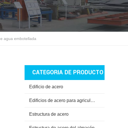
 de agua embotellada
CATEGORIA DE PRODUCTO
Edificio de acero
Edificios de acero para agricultura
Estructura de acero
Estructura de acero del almacén